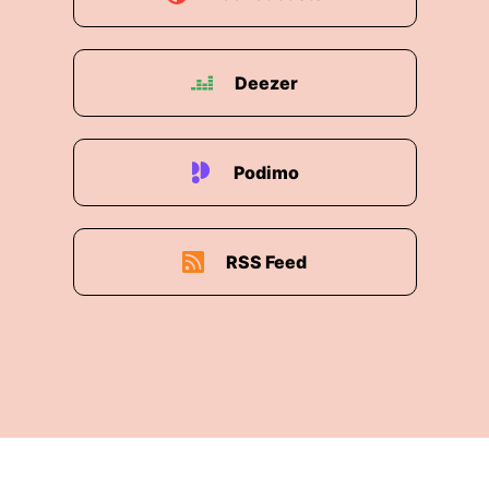
Deezer
Podimo
RSS Feed