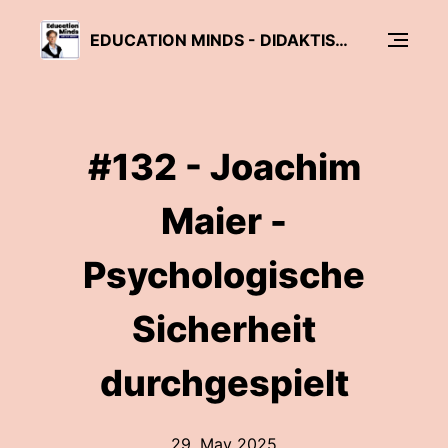
EDUCATION MINDS - DIDAKTISCHE REDUKTION UND ERWACHSENENBILDUNG
#132 - Joachim
Maier -
Psychologische
Sicherheit
durchgespielt
29. May 2025