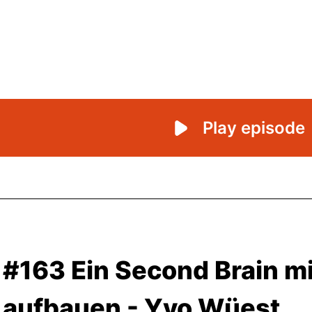
#163 Ein Second Brain mi
aufbauen - Yvo Wüest