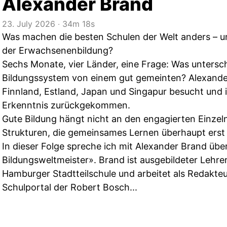
Alexander Brand
23. July 2026
‧
34m 18s
Was machen die besten Schulen der Welt anders – u
der Erwachsenenbildung?
Sechs Monate, vier Länder, eine Frage: Was untersc
Bildungssystem von einem gut gemeinten? Alexander
Finnland, Estland, Japan und Singapur besucht und 
Erkenntnis zurückgekommen.
Gute Bildung hängt nicht an den engagierten Einzel
Strukturen, die gemeinsames Lernen überhaupt erst
In dieser Folge spreche ich mit Alexander Brand üb
Bildungsweltmeister». Brand ist ausgebildeter Lehrer
Hamburger Stadtteilschule und arbeitet als Redakt
Schulportal der Robert Bosch...