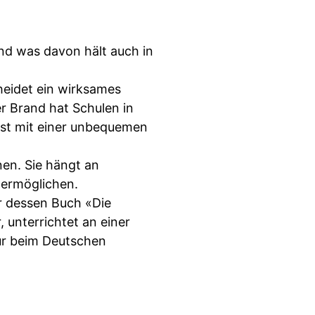
nd was davon hält auch in
heidet ein wirksames
 Brand hat Schulen in
ist mit einer unbequemen
nen. Sie hängt an
 ermöglichen.
er dessen Buch «Die
, unterrichtet an einer
eur beim Deutschen