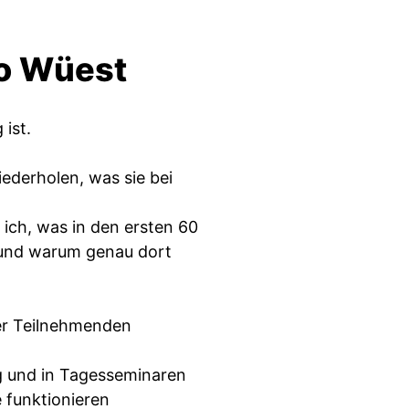
vo Wüest
 ist.
iederholen, was sie bei
ich, was in den ersten 60
– und warum genau dort
ner Teilnehmenden
 und in Tagesseminaren
 funktionieren