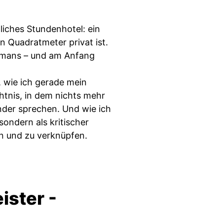
liches Stundenhotel: ein
n Quadratmeter privat ist.
Romans – und am Anfang
, wie ich gerade mein
htnis, in dem nichts mehr
nder sprechen. Und wie ich
sondern als kritischer
en und zu verknüpfen.
ister -