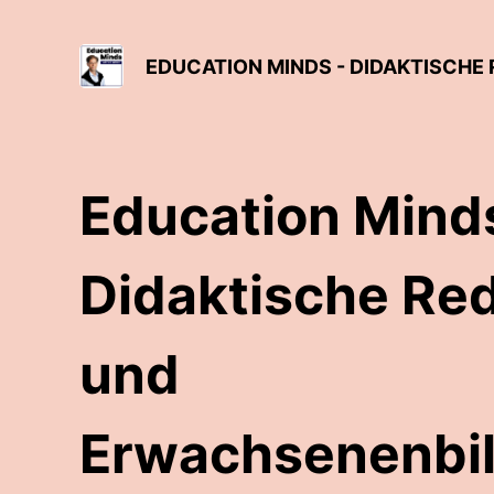
EDUCATION MINDS - DIDAKTISCH
Education Mind
Didaktische Re
und
Erwachsenenbi