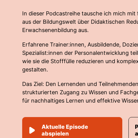
In dieser Podcastreihe tausche ich mich mit
aus der Bildungswelt über Didaktischen Redu
Erwachsenenbildung aus.
Erfahrene Trainer:innen, Ausbildende, Dozie
Spezialist:innen der Personalentwicklung tei
wie sie die Stofffülle reduzieren und komple
gestalten.
Das Ziel: Den Lernenden und Teilnehmenden
strukturierten Zugang zu Wissen und Fachg
für nachhaltiges Lernen und effektive Wisse
Aktuelle Episode
abspielen