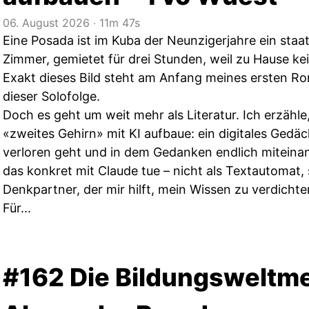
06. August 2026
‧
11m 47s
Eine Posada ist im Kuba der Neunzigerjahre ein staat
Zimmer, gemietet für drei Stunden, weil zu Hause kei
Exakt dieses Bild steht am Anfang meines ersten 
dieser Solofolge.
Doch es geht um weit mehr als Literatur. Ich erzähle
«zweites Gehirn» mit KI aufbaue: ein digitales Gedäc
verloren geht und in dem Gedanken endlich miteina
das konkret mit Claude tue – nicht als Textautomat, 
Denkpartner, der mir hilft, mein Wissen zu verdicht
Für...
#162 Die Bildungsweltme