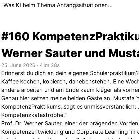
-Was KI beim Thema Anfangssituationen...
#160 KompetenzPraktikum
Werner Sauter und Musta
25. June 2026
‧
41m 28s
Erinnerst du dich an dein eigenes Schülerpraktikum?
Kaffee kochen, kopieren, danebenstehen. Eine Woc
andere arbeiten und am Ende kaum klüger als vorher
Genau hier setzen meine beiden Gäste an. Mustafa Ya
KompetenzPraktikums, sagt es unmissverständlich: 
Kompetenzkatastrophe."
Prof. Dr. Werner Sauter, einer der prägenden Vorden
Kompetenzentwicklung und Corporate Learning im 