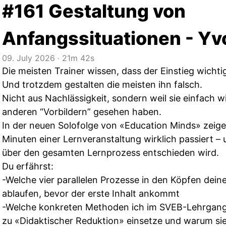
#161 Gestaltung von
Anfangssituationen - Y
09. July 2026
‧
21m 42s
Die meisten Trainer wissen, dass der Einstieg wichtig
Und trotzdem gestalten die meisten ihn falsch.
Nicht aus Nachlässigkeit, sondern weil sie einfach w
anderen “Vorbildern” gesehen haben.
In der neuen Solofolge von «Education Minds» zeige 
Minuten einer Lernveranstaltung wirklich passiert 
über den gesamten Lernprozess entschieden wird.
Du erfährst:
-Welche vier parallelen Prozesse in den Köpfen dei
ablaufen, bevor der erste Inhalt ankommt
-Welche konkreten Methoden ich im SVEB-Lehrgang
zu «Didaktischer Reduktion» einsetze und warum sie