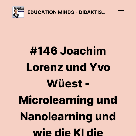
EDUCATION MINDS - DIDAKTISCHE REDUKTION UND ERWACHSENENBILDUNG
#146 Joachim
Lorenz und Yvo
Wüest -
Microlearning und
Nanolearning und
wie die KI die