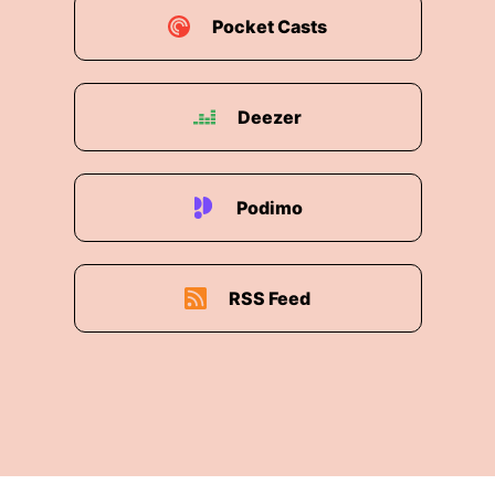
Pocket Casts
Deezer
Podimo
RSS Feed