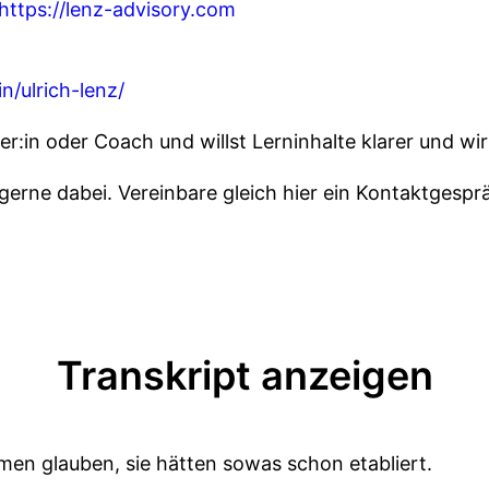
https://lenz-advisory.com
n/ulrich-lenz/
ner:in oder Coach und willst Lerninhalte klarer und wi
gerne dabei. Vereinbare gleich hier ein Kontaktgespr
Transkript anzeigen
men glauben, sie hätten sowas schon etabliert.