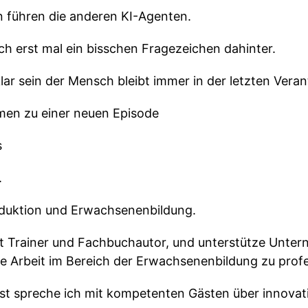
 führen die anderen KI-Agenten.
ch erst mal ein bisschen Fragezeichen dahinter.
lar sein der Mensch bleibt immer in der letzten Vera
mmen zu einer neuen Episode
s
.
eduktion und Erwachsenenbildung.
rst Trainer und Fachbuchautor, und unterstütze Unter
e Arbeit im Bereich der Erwachsenenbildung zu profe
st spreche ich mit kompetenten Gästen über innovat