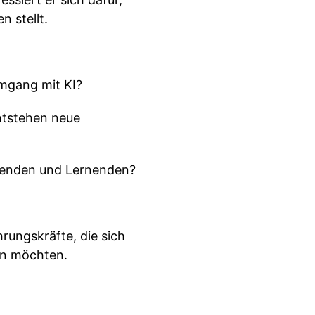
 stellt.
mgang mit KI?
ntstehen neue
hrenden und Lernenden?
rungskräfte, die sich
en möchten.