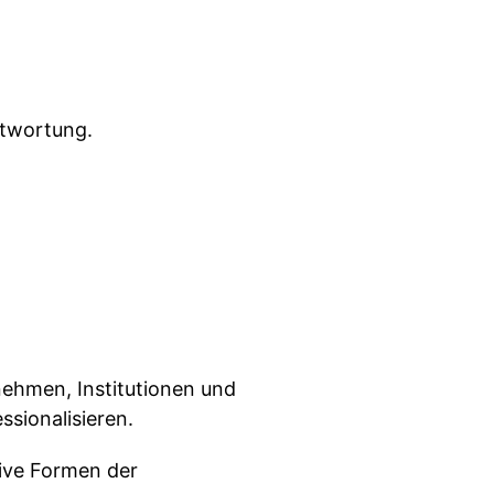
ntwortung.
nehmen, Institutionen und
ssionalisieren.
ive Formen der