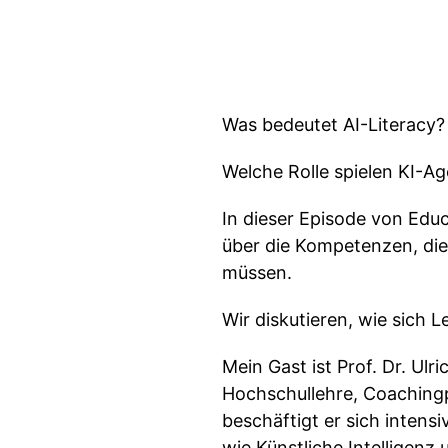
Was bedeutet AI-Literacy?
Welche Rolle spielen KI-Ag
In dieser Episode von Edu
über die Kompetenzen, die
müssen.
Wir diskutieren, wie sich 
Mein Gast ist Prof. Dr. Ul
Hochschullehre, Coachingpr
beschäftigt er sich intens
wie Künstliche Intelligenz 