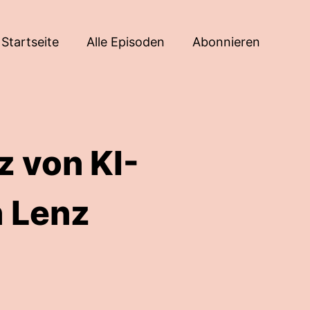
Startseite
Alle Episoden
Abonnieren
z von KI-
h Lenz