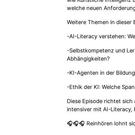
welche neuen Anforderunge
Weitere Themen in dieser 
-AI-Literacy verstehen: 
-Selbstkompetenz und Lern
Abhängigkeiten?
-KI-Agenten in der Bildun
-Ethik der KI: Welche Spa
Diese Episode richtet sich
intensiver mit AI-Literac
🎧🎧🎧 Reinhören lohnt si