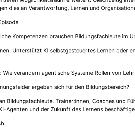
n dies an Verantwortung, Lernen und Organisationen
Episode
Welche Kompetenzen brauchen Bildungsfachleute im U
en: Unterstützt KI selbstgesteuertes Lernen oder e
g: Wie verändern agentische Systeme Rollen von Le
nnungsfelder ergeben sich für den Bildungsbereich?
 an Bildungsfachleute, Trainer:innen, Coaches und Füh
y, KI-Agenten und der Zukunft des Lernens beschäftig
ch.