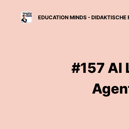
EDUCATION MINDS - DIDAKTISCH
#157 AI 
Agent