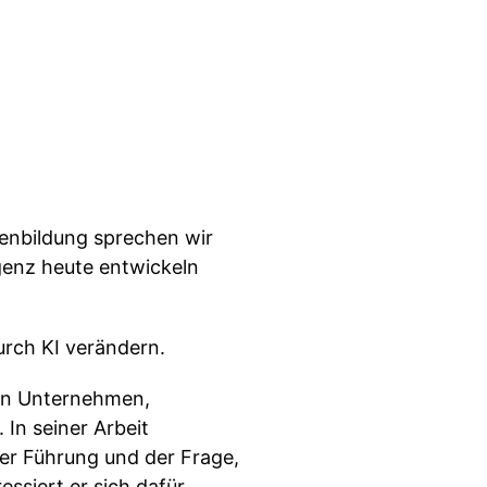
enbildung sprechen wir
genz heute entwickeln
urch KI verändern.
g in Unternehmen,
 In seiner Arbeit
ler Führung und der Frage,
essiert er sich dafür,