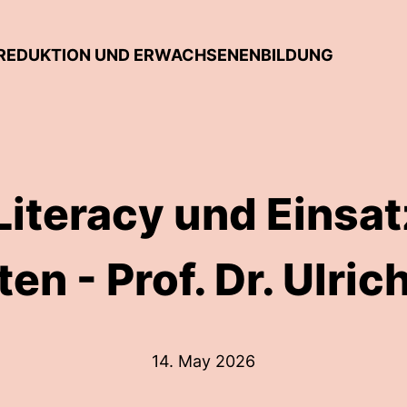
E REDUKTION UND ERWACHSENENBILDUNG
Literacy und Einsat
en - Prof. Dr. Ulric
14. May 2026