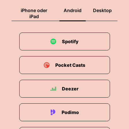
iPhone oder
Android
Desktop
iPad
Spotify
Pocket Casts
Deezer
Podimo