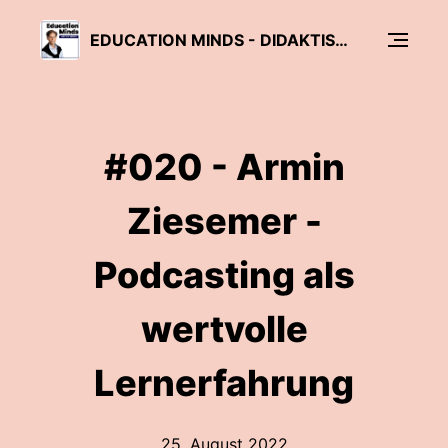
EDUCATION MINDS - DIDAKTISCHE REDUKTION UND ERWACHSENENBILDUNG
#020 - Armin
Ziesemer -
Podcasting als
wertvolle
Lernerfahrung
25. August 2022